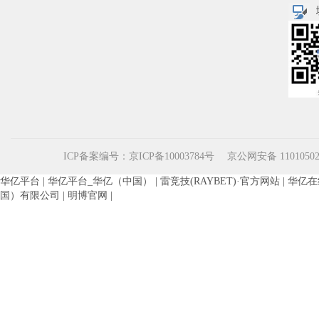
ICP备案编号：
京ICP备10003784号
京公网安备 11010502
华亿平台
|
华亿平台_华亿（中国）
|
雷竞技(RAYBET)·官方网站
|
华亿在
国）有限公司
|
明博官网
|