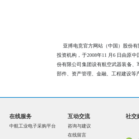
亚搏电竞官方网站（中国）股份有限
投资机构，于2008年11 月6 日
份有限公司集团
设有航空武器装备、
部件、资产管理、金融、工程建设等产业
在线服务
互动交流
社交
中航工业电子采购平台
咨询与建议
在线留言