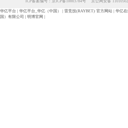
ICP备案编号：
京ICP备10003784号
京公网安备 11010502
华亿平台
|
华亿平台_华亿（中国）
|
雷竞技(RAYBET)·官方网站
|
华亿在
国）有限公司
|
明博官网
|