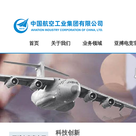
首页
关于我们
业务领域
亚搏电竞
科技创新