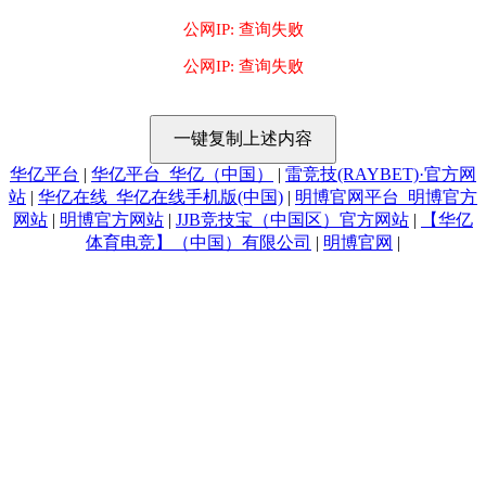
公网IP: 查询失败
公网IP: 查询失败
一键复制上述内容
华亿平台
|
华亿平台_华亿（中国）
|
雷竞技(RAYBET)·官方网
站
|
华亿在线_华亿在线手机版(中国)
|
明博官网平台_明博官方
网站
|
明博官方网站
|
JJB竞技宝（中国区）官方网站
|
【华亿
体育电竞】（中国）有限公司
|
明博官网
|