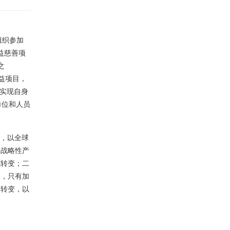
组织参加
益慈善项
之
公益项目，
在实现自身
单位和人员
，以全球
技战略性产
式转变；二
求，只有加
本转变，以