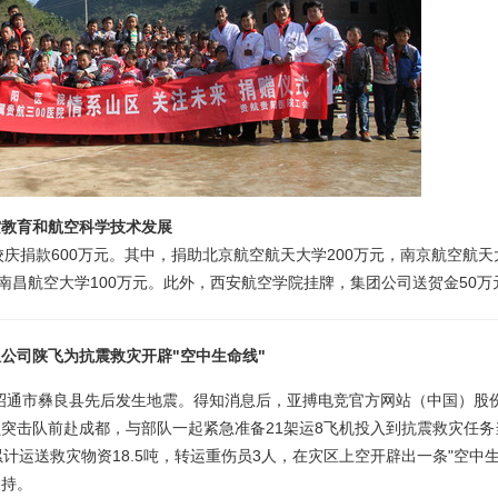
空教育和航空科学技术发展
校庆捐款600万元。其中，捐助北京航空航天大学200万元，南京航空航天大
南昌航空大学100万元。此外，西安航空学院挂牌，集团公司送贺金50万
公司陕飞为抗震救灾开辟"空中生命线"
处的昭通市彝良县先后发生地震。得知消息后，亚搏电竞官方网站（中国）股
突击队前赴成都，与部队一起紧急准备21架运8飞机投入到抗震救灾任务
 , 累计运送救灾物资18.5吨，转运重伤员3人，在灾区上空开辟出一条"空中
支持。