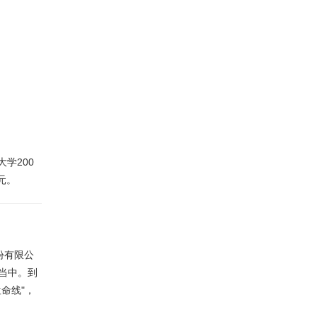
学200
元。
份有限公
当中。到
生命线"，