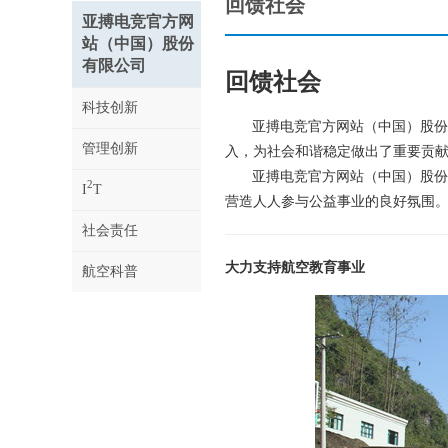
回馈社会
亚搏电竞官方网
站（中国）股份
有限公司
回馈社会
科技创新
亚搏电竞官方网站（中国）股份
管理创新
入，为社会和谐稳定做出了重要贡
亚搏电竞官方网站（中国）股份
2
I
T
营造人人参与公益事业的良好氛围。2
社会责任
大力支持航空教育事业
航空科普