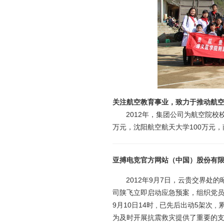
关注航空教育事业，致力于推动航
2012年，集团公司为航空院校
万元，沈阳航空航天大学100万元，
亚搏电竞官方网站（中国）股份有限
2012年9月7日，云贵交界
司陕飞立即启动应急预案，组织党员
9月10日14时 , 已先后出动5架次
为及时开展抗震救灾提供了重要的