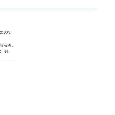
加大投
等活动，
0小时。