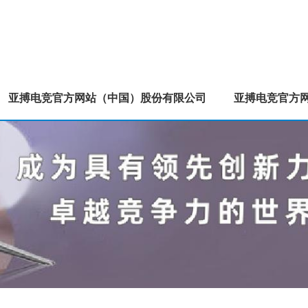
亚搏电竞官方网站（中国）股份有限公司
亚搏电竞官方